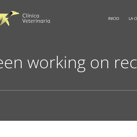
INICIO
LA C
en working on rec